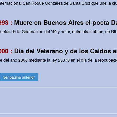
Internacional San Roque González de Santa Cruz que une la ci
993 :
Muere en Buenos Aires el poeta D
oetas de la Generación del '40 y autor, entre otras obras, de Rib
000 :
Día del Veterano y de los Caídos 
del año 2000 mediante la ley 25370 en el día de la reocupación
Ver página anterior