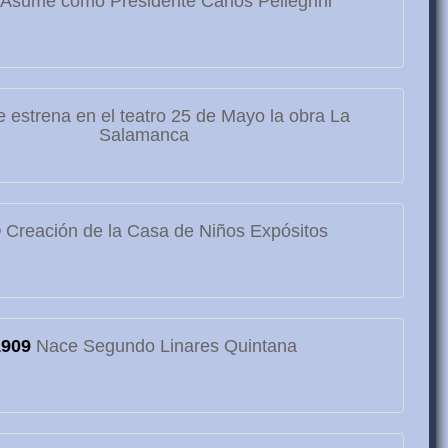
Asume como Presidente Carlos Pellegrini
 estrena en el teatro 25 de Mayo la obra La
Salamanca
9
Creación de la Casa de Niños Expósitos
1909
Nace Segundo Linares Quintana