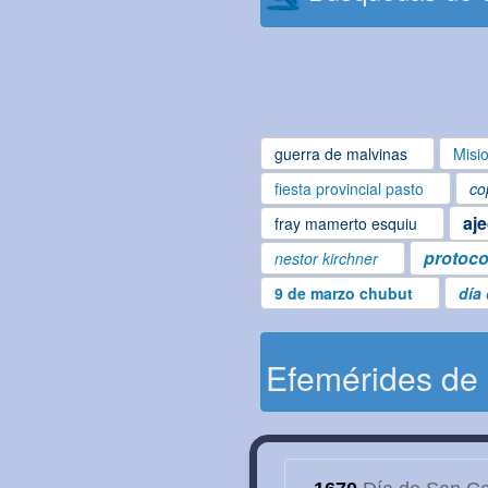
guerra de malvinas
Misi
fiesta provincial pasto
co
aj
fray mamerto esquiu
protoco
nestor kirchner
9 de marzo chubut
día
Efemérides de