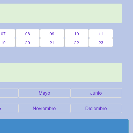
07
08
09
10
11
19
20
21
22
23
Mayo
Junio
e
Noviembre
Diciembre