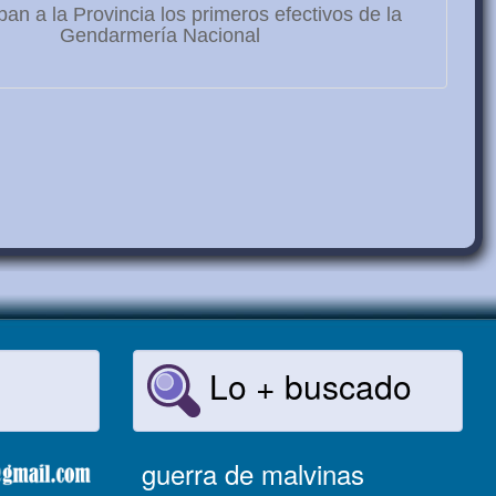
ban a la Provincia los primeros efectivos de la
Gendarmería Nacional
Lo + buscado
guerra de malvinas