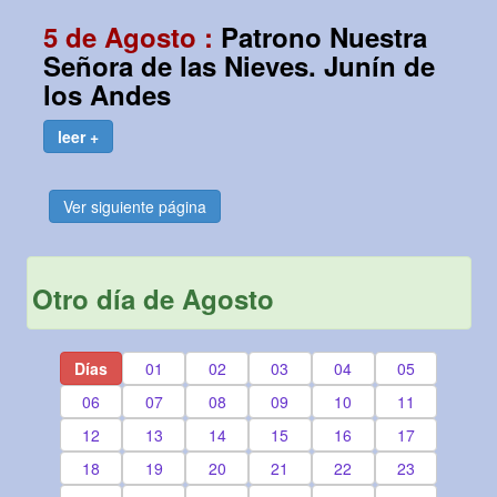
5 de Agosto :
Patrono Nuestra
Señora de las Nieves. Junín de
los Andes
leer +
Ver siguiente página
Otro día de Agosto
Días
01
02
03
04
05
06
07
08
09
10
11
12
13
14
15
16
17
18
19
20
21
22
23