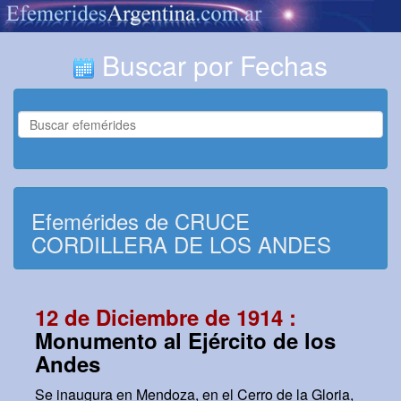
Buscar por Fechas
Efemérides de CRUCE
CORDILLERA DE LOS ANDES
12 de Diciembre de 1914 :
Monumento al Ejército de los
Andes
Se inaugura en Mendoza, en el Cerro de la Gloria,