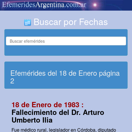
Buscar por Fechas
Efemérides del 18 de Enero página
2
18 de Enero de 1983 :
Fallecimiento del Dr. Arturo
Umberto Ilia
Fue médico rural, legislador en Córdoba, diputado