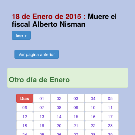
18 de Enero de 2015 :
Muere el
fiscal Alberto Nisman
leer +
Ver página anterior
Otro día de Enero
Días
01
02
03
04
05
06
07
08
09
10
11
12
13
14
15
16
17
18
19
20
21
22
23
24
25
26
27
28
29