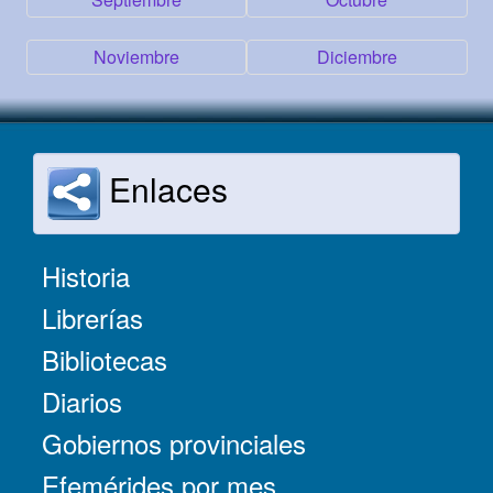
Noviembre
Diciembre
Enlaces
Historia
Librerías
Bibliotecas
Diarios
Gobiernos provinciales
Efemérides por mes