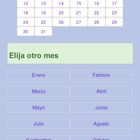
12
13
14
15
16
17
18
19
20
21
22
23
24
25
26
27
28
29
30
31
Elija otro mes
Enero
Febrero
Marzo
Abril
Mayo
Junio
Julio
Agosto
Septiembre
Octubre