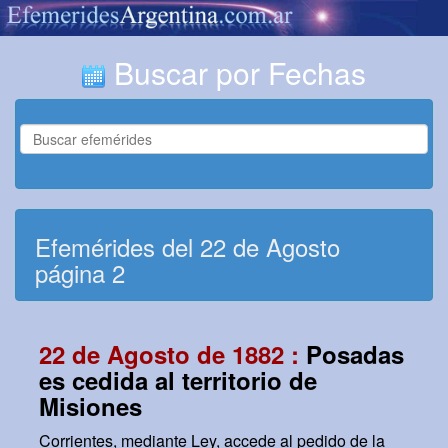
Buscar por Fechas
Efemérides del 22 de Agosto
página 2
22 de Agosto de 1882 :
Posadas
es cedida al territorio de
Misiones
Corrientes, mediante Ley, accede al pedido de la