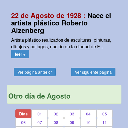
22 de Agosto de 1928 :
Nace el
artista plástico Roberto
Aizenberg
Artista plástico realizados de esculturas, pinturas,
dibujos y collages, nacido en la ciudad de F...
leer +
Ver página anterior
Ver siguiente página
Otro día de Agosto
Días
01
02
03
04
05
06
07
08
09
10
11