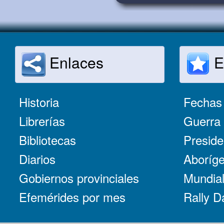
Enlaces
E
Historia
Fechas 
Librerías
Guerra 
Bibliotecas
Preside
Diarios
Aboríge
Gobiernos provinciales
Mundial
Efemérides por mes
Rally D