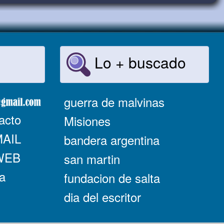
Lo + buscado
guerra de malvinas
acto
Misiones
MAIL
bandera argentina
 WEB
san martin
a
fundacion de salta
dia del escritor