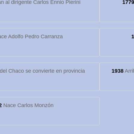
 al dirigente Carlos Ennio Pierini
177
ce Adolfo Pedro Carranza
o del Chaco se convierte en provincia
1938
Arri
2
Nace Carlos Monzón