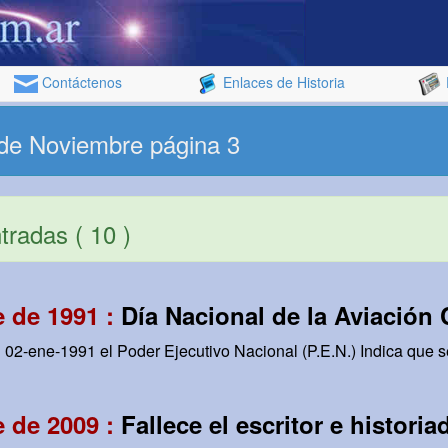
Contáctenos
Enlaces de Historia
 de Noviembre página 3
radas ( 10 )
 de 1991 :
Día Nacional de la Aviación C
 02-ene-1991 el Poder Ejecutivo Nacional (P.E.N.) Indica que se
 de 2009 :
Fallece el escritor e histori