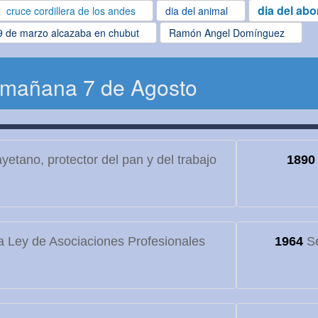
dia del abo
cruce cordillera de los andes
dia del animal
9 de marzo alcazaba en chubut
Ramón Angel Domínguez
 mañana 7 de Agosto
etano, protector del pan y del trabajo
1890
 Ley de Asociaciones Profesionales
1964
Se