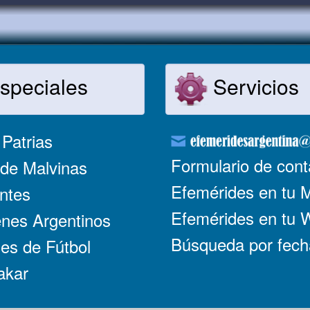
speciales
Servicios
Patrias
Formulario de cont
de Malvinas
Efemérides en tu 
ntes
Efemérides en tu
nes Argentinos
Búsqueda por fech
es de Fútbol
akar