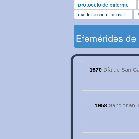
protocolo de palermo
día del escudo nacional
Efemérides de
1670
Día de San Cay
1958
Sancionan la