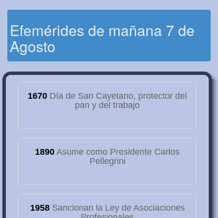
Efemérides de mañana 7 de
Agosto
1670
Día de San Cayetano, protector del
pan y del trabajo
1890
Asume como Presidente Carlos
Pellegrini
1958
Sancionan la Ley de Asociaciones
Profesionales