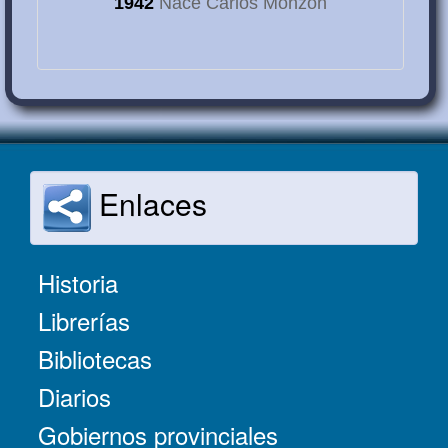
1942
Nace Carlos Monzón
Enlaces
Historia
Librerías
Bibliotecas
Diarios
Gobiernos provinciales