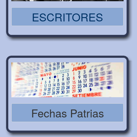
ESCRITORES
Fechas Patrias