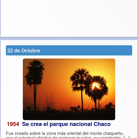
22 de Octubre
1954
Se crea el parque nacional Chaco
Fue creado sobre la zona más oriental del monte chaqueño,
con el principal objetivo de proteger la selva, su vegetación, [...]