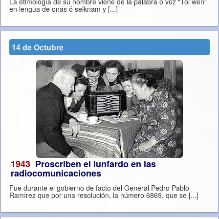
La etimología de su nombre viene de la palabra o voz "Tol wen"
en lengua de onas ó selknam y [...]
14 de Octubre
1943
Proscriben el lunfardo en las
radiocomunicaciones
Fue durante el gobierno de facto del General Pedro Pablo
Ramírez que por una resolución, la número 6869, que se [...]