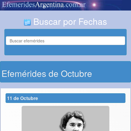
Buscar por Fechas
Efemérides de Octubre
11 de Octubre