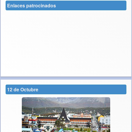
Enlaces patrocinados
12 de Octubre