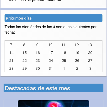
Próximos días
Todas las efemérides de las 4 semanas siguientes por
fecha:
7
8
9
10
11
12
13
14
15
16
17
18
19
20
21
22
23
24
25
26
27
28
29
30
31
1
2
3
Destacadas de este mes