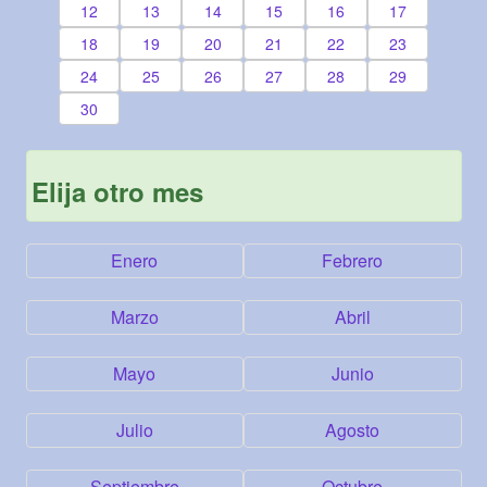
12
13
14
15
16
17
18
19
20
21
22
23
24
25
26
27
28
29
30
Elija otro mes
Enero
Febrero
Marzo
Abril
Mayo
Junio
Julio
Agosto
Septiembre
Octubre