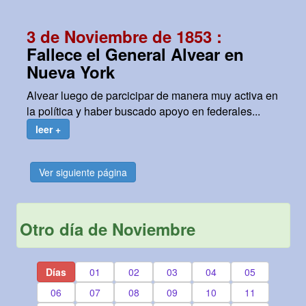
3 de Noviembre de 1853 :
Fallece el General Alvear en
Nueva York
Alvear luego de parcicipar de manera muy activa en
la política y haber buscado apoyo en federales...
leer +
Ver siguiente página
Otro día de Noviembre
Días
01
02
03
04
05
06
07
08
09
10
11