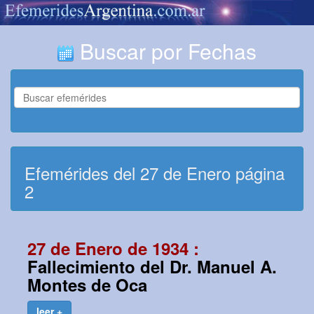
Buscar por Fechas
Efemérides del 27 de Enero página
2
27 de Enero de 1934 :
Fallecimiento del Dr. Manuel A.
Montes de Oca
leer +