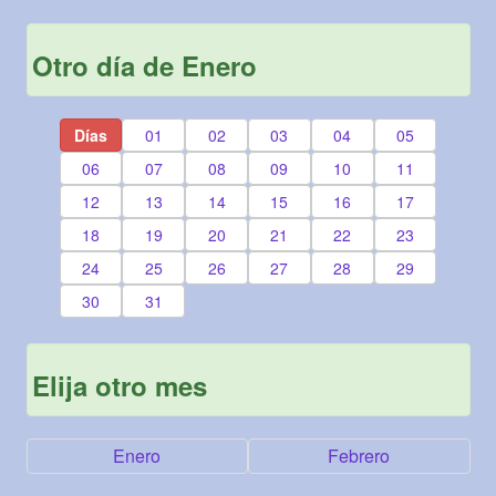
Otro día de Enero
Días
01
02
03
04
05
06
07
08
09
10
11
12
13
14
15
16
17
18
19
20
21
22
23
24
25
26
27
28
29
30
31
Elija otro mes
Enero
Febrero