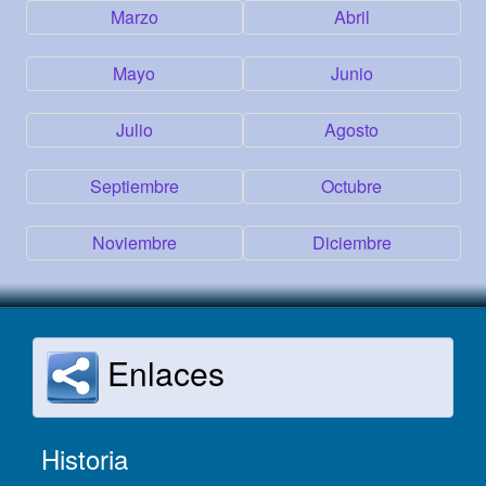
Marzo
Abril
Mayo
Junio
Julio
Agosto
Septiembre
Octubre
Noviembre
Diciembre
Enlaces
Historia